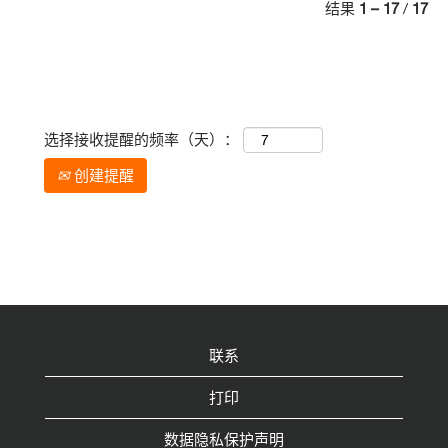
结果
1 – 17
/
17
选择接收提醒的频率（天）：
创建提醒
联系
打印
数据隐私保护声明