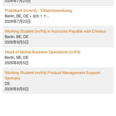
2026年7月23日
Praktikant (m/w/d) - Initiativbewerbung
Berlin, BE, DE
+ 另外 1 个…
2026年7月23日
Working Student (m/f/d) in Accounts Payable with Chinese
Berlin, BE, DE
2026年8月5日
Head of Global Business Operations (m/f/d)
Berlin, BE, DE
2026年8月5日
Working Student (m/f/d) Product Management Support
Germany
DE
2026年8月6日