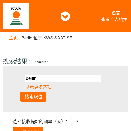
语言
查看个人档案
（当
主页
|
Berlin 位于 KWS SAAT SE
前
页
面）
搜索结果：
"berlin".
显示更多选项
选择接收提醒的频率（天）：