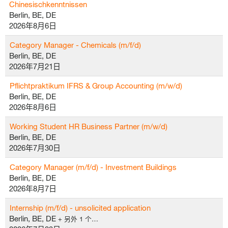
Chinesischkenntnissen
Berlin, BE, DE
2026年8月6日
Category Manager - Chemicals (m/f/d)
Berlin, BE, DE
2026年7月21日
Pflichtpraktikum IFRS & Group Accounting (m/w/d)
Berlin, BE, DE
2026年8月6日
Working Student HR Business Partner (m/w/d)
Berlin, BE, DE
2026年7月30日
Category Manager (m/f/d) - Investment Buildings
Berlin, BE, DE
2026年8月7日
Internship (m/f/d) - unsolicited application
Berlin, BE, DE
+ 另外 1 个…