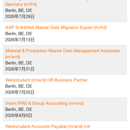
Germany (m/f/d)
Berlin, BE, DE
2026年7月29日
SAP S/4HANA Master Data Migration Expert (m/f/d)
Berlin, BE, DE
2026年7月13日
Material & Production Master Data Management Associate
(m/w/d)
Berlin, BE, DE
2026年7月31日
Werkstudent (m/w/d) HR Business Partner
Berlin, BE, DE
2026年7月20日
Intern IFRS & Group Accounting (m/w/d)
Berlin, BE, DE
2026年8月6日
Werkstudent Accounts Payable (m/w/d) mit