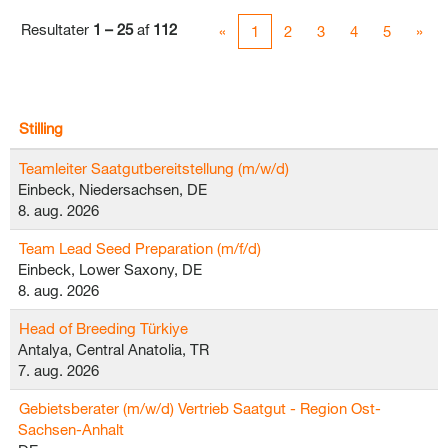
Resultater
1 – 25
af
112
«
1
2
3
4
5
»
Stilling
Teamleiter Saatgutbereitstellung (m/w/d)
Einbeck, Niedersachsen, DE
8. aug. 2026
Team Lead Seed Preparation (m/f/d)
Einbeck, Lower Saxony, DE
8. aug. 2026
Head of Breeding Türkiye
Antalya, Central Anatolia, TR
7. aug. 2026
Gebietsberater (m/w/d) Vertrieb Saatgut - Region Ost-
Sachsen-Anhalt