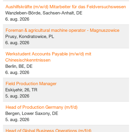
Aushilfskräfte (m/w/d) Mitarbeiter für das Feldversuchswesen
Wanzleben-Börde, Sachsen-Anhalt, DE
6. aug. 2026
Foreman & agricultural machine operator - Magnuszowice
Prusy, Kondratowice, PL
6. aug. 2026
Werkstudent Accounts Payable (m/w/d) mit
Chinesischkenntnissen
Berlin, BE, DE
6. aug. 2026
Field Production Manager
Eskişehir, 26, TR
5. aug. 2026
Head of Production Germany (m/f/d)
Bergen, Lower Saxony, DE
5. aug. 2026
Head of Global Business Operations (m/f/d)