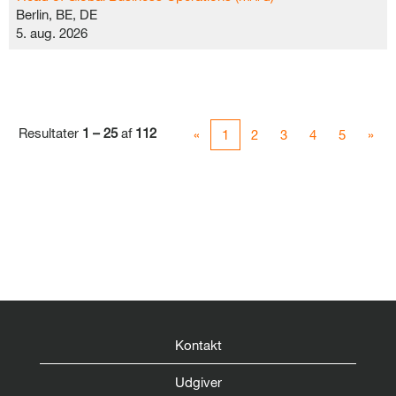
Berlin, BE, DE
5. aug. 2026
Resultater
1 – 25
af
112
«
1
2
3
4
5
»
Kontakt
Udgiver