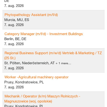
DE
7. aug. 2026
Phytopathology Assistant (m/f/d)
Murcia, MU, ES
7. aug. 2026
Category Manager (m/f/d) - Investment Buildings
Berlin, BE, DE
7. aug. 2026
Regional Business Support (m/w/d) Vertrieb & Marketing / TZ
(25 St.)
St. Pölten, Niederösterreich, AT
+ 1 mere…
7. aug. 2026
Worker -Agricultural machinery operator
Prusy, Kondratowice, PL
7. aug. 2026
Mechanik / Operator (k/m) Maszyn Rolniczych -
Magnuszowice (woj. opolskie)
Prusy, Kondratowice, PL