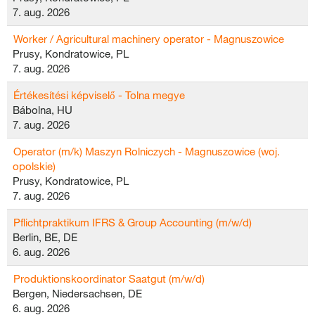
7. aug. 2026
Worker / Agricultural machinery operator - Magnuszowice
Prusy, Kondratowice, PL
7. aug. 2026
Értékesítési képviselő - Tolna megye
Bábolna, HU
7. aug. 2026
Operator (m/k) Maszyn Rolniczych - Magnuszowice (woj.
opolskie)
Prusy, Kondratowice, PL
7. aug. 2026
Pflichtpraktikum IFRS & Group Accounting (m/w/d)
Berlin, BE, DE
6. aug. 2026
Produktionskoordinator Saatgut (m/w/d)
Bergen, Niedersachsen, DE
6. aug. 2026